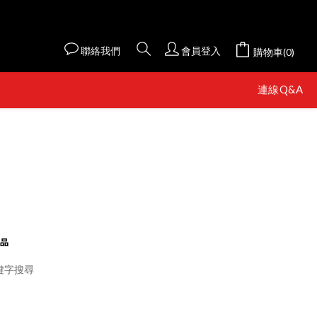
聯絡我們
會員登入
購物車(0)
連線Q&A
品
鍵字搜尋