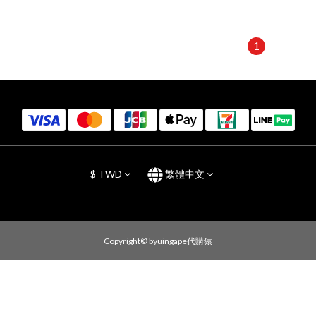
1
$
TWD
繁體中文
Copyright© byuingape代購猿