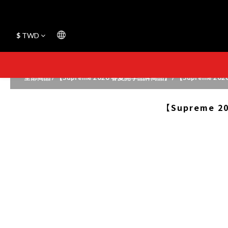
$
TWD
全部商品
/
【Supreme 2026 春夏開季品牌商品】
/
【Supreme 2
【Supreme 