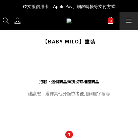
全館＄3999 7-11店到店免運費
💳支援信用卡、Apple Pay、網銀轉帳等支付方式
全館＄3999 7-11店到店免運費
【BABY MILO】童裝
抱歉，這個商品類別沒有相關商品
建議您，選擇其他分類或者使用關鍵字搜尋
1