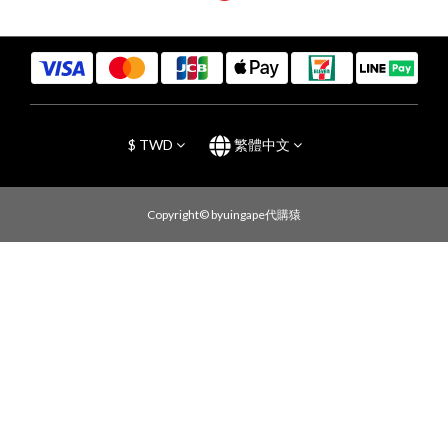
$
TWD
繁體中文
Copyright© byuingape代購猿