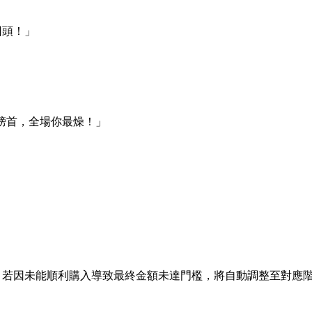
回頭！」
佔榜首，全場你最燥！」
，若因未能順利購入導致最終金額未達門檻，將自動調整至對應