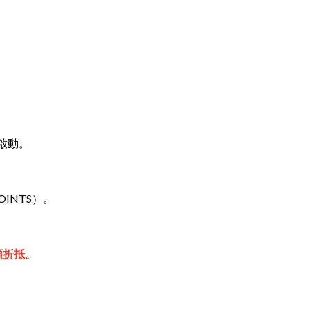
啟動。
POINTS）。
額折抵。