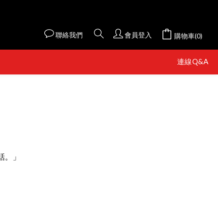
聯絡我們
會員登入
購物車(0)
連線Q&A
話。」