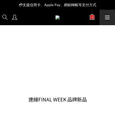
全館＄3999 7-11店到店免運費
💳支援信用卡、Apple Pay、網銀轉帳等支付方式
全館＄3999 7-11店到店免運費
連線FINAL WEEK 品牌新品