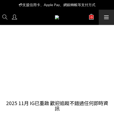
全館＄3999 7-11店到店免運費
💳支援信用卡、Apple Pay、網銀轉帳等支付方式
全館＄3999 7-11店到店免運費
2025 11月 IG已重啟 歡迎追蹤不錯過任何即時資
訊