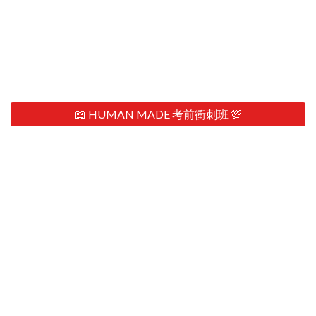
📖 HUMAN MADE 考前衝刺班 💯