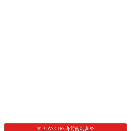
📖 PLAY CDG 考前衝刺班 💯