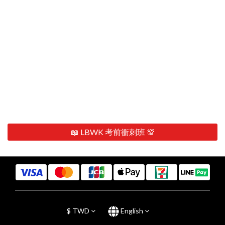
📖 LBWK 考前衝刺班 💯
$
TWD
English