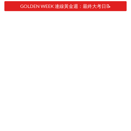
GOLDEN WEEK 連線黃金週：最終大考日📝