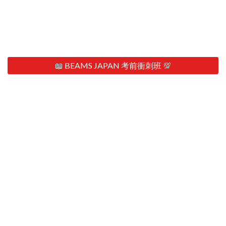
📖 BEAMS JAPAN 考前衝刺班 💯